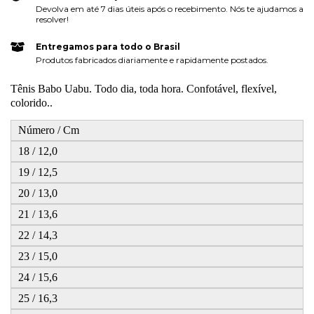
Devolva em até 7 dias úteis após o recebimento. Nós te ajudamos a
resolver!
Entregamos para todo o Brasil
Produtos fabricados diariamente e rapidamente postados.
Tênis Babo Uabu. Todo dia, toda hora. Confotável, flexível,
colorido..
Número / Cm
18 / 12,0
19 / 12,5
20 / 13,0
21 / 13,6
22 / 14,3
23 / 15,0
24 / 15,6
25 / 16,3