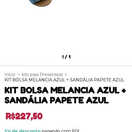
1
/
1
Início
>
kits para Presentear
>
KIT BOLSA MELANCIA AZUL + SANDÁLIA PAPETE AZUL
KIT BOLSA MELANCIA AZUL +
SANDÁLIA PAPETE AZUL
R$227,50
5% de desconto
pagando com PIX