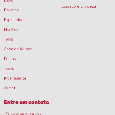
Babo
Cuidado e Limpeza
Bailarina
Explorador
Flip Flop
Tênis
Copa do Mundo
Festas
Twins
Kit Presente
Outlet
Entre em contato
5524981003000