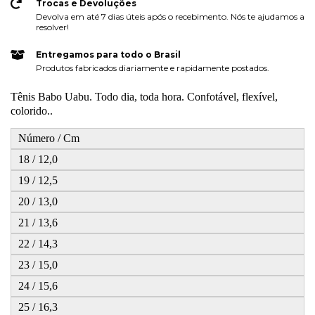
Trocas e Devoluções
Devolva em até 7 dias úteis após o recebimento. Nós te ajudamos a
resolver!
Entregamos para todo o Brasil
Produtos fabricados diariamente e rapidamente postados.
Tênis Babo Uabu. Todo dia, toda hora. Confotável, flexível,
colorido..
Número / Cm
18 / 12,0
19 / 12,5
20 / 13,0
21 / 13,6
22 / 14,3
23 / 15,0
24 / 15,6
25 / 16,3